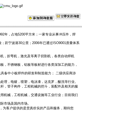
92年，占地5200平方米；一家专业从事冲压件，焊
距宁波港30公里；2006年已通过ISO9001质量体系
机，折弯机，激光及等离子切割机，各类自动焊机
钢板，不锈钢板，铝板等板材进行各类深加工的能力，
已具备中小板焊件的研发和制造能力； 二级供应商涉
热处理，电镀，喷塑，电泳漆，达克罗，酸洗等行业。
拉杆，管子构件，工程机械的挖斗，装配件及相关的服
农用机械，工程机械，交通设施等工业行业；目前我们
国际市场及国内市场。
则，为客户提供的是货真价实的产品和服务，期待您