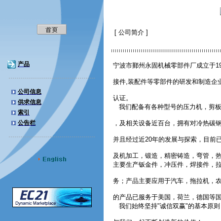
[ 公司简介 ]
产品
宁波市鄞州永固机械零部件厂成立于19
接件,装配件等零部件的研发和制造企业；
公司信息
认证。
供求信息
我们配备有各种型号的压力机，剪板
索引
公告栏
，及相关设备近百台，拥有对冷热碳
并且经过近20年的发展与探索，目前
及机加工，锻造，精密铸造，弯管，
主要生产钣金件，冲压件，焊接件，
务；产品主要应用于汽车，拖拉机，
的产品已服务于美国，荷兰，德国等
我们始终坚持"诚信双赢"的基本原