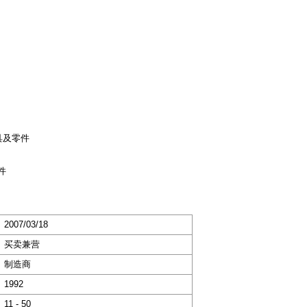
具及零件
件
2007/03/18
买卖兼营
制造商
1992
11 - 50