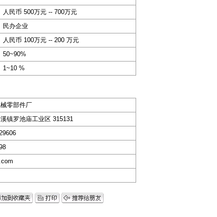
人民币 500万元 -- 700万元
民办企业
人民币 100万元 -- 200 万元
50~90%
1~10 %
机械零部件厂
镇罗池庙工业区 315131
429606
98
.com